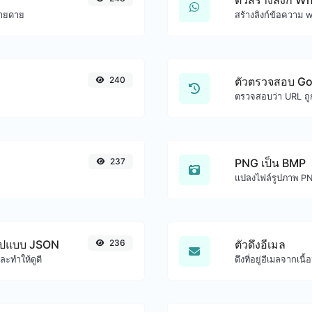
ตัวสร้างลิงก์ 
่ายดาย
สร้างลิงก์ข้อความ 
240
ตัวตรวจสอบ Go
ตรวจสอบว่า URL ถู
237
PNG เป็น BMP
แปลงไฟล์รูปภาพ PN
รูปแบบ JSON
236
ตัวดึงอีเมล
ะทำให้ดูดี
ดึงที่อยู่อีเมลจากเน