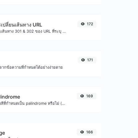
เปลี่ยนเส้นทาง URL
172
ตรวจสอบการเปลี่ยนเส้นทาง 301 & 302 ของ URL ที่ระบุ จะตรวจสอบการเปลี่ยนเส้นทางได้สูงสุด 10 ครั้ง
171
กจากข้อความที่กำหนดได้อย่างง่ายดาย
lindrome
169
ตรวจสอบว่าคำหรือวลีที่กำหนดเป็น palindrome หรือไม่ (อ่านจากหลังไปหน้าเหมือนอ่านจากหน้าไปหลัง)
ge
166