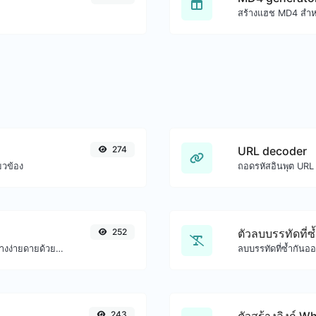
สร้างแฮช MD4 สำหร
274
URL decoder
ยวข้อง
ถอดรหัสอินพุต URL 
252
ตัวลบบรรทัดที่ซ
สร้าง UUID v4 (ตัวระบุเฉพาะสากล) ได้อย่างง่ายดายด้วยความช่วยเหลือจากเครื่องมือของเรา
ลบบรรทัดที่ซ้ำกันอ
243