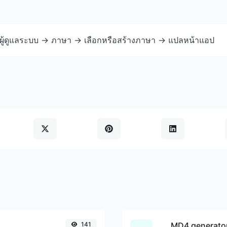
งผู้ดูแลระบบ -> ภาษา -> เลือกหรือสร้างภาษา -> แปลหน้าแอป
141
MD4 generato