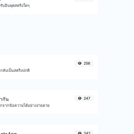
ับอินพุตสตริงใดๆ
256
กลับเป็นสตริงปกติ
้ำกัน
247
อกจากข้อความได้อย่างง่ายดาย
242