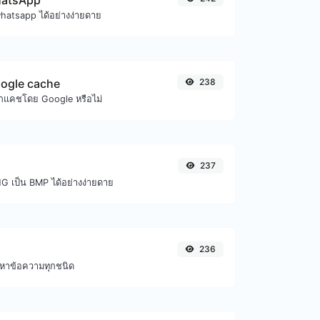
WhatsApp
whatsapp ได้อย่างง่ายดาย
ogle cache
238
กแคชโดย Google หรือไม่
237
G เป็น BMP ได้อย่างง่ายดาย
236
ื้อหาข้อความทุกชนิด