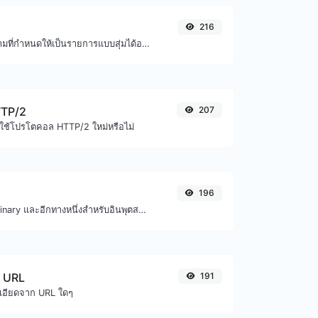
216
แปลงรายการข้อความที่กำหนดให้เป็นรายการแบบสุ่มได้อย่างง่ายดาย
TTP/2
207
์ใช้โปรโตคอล HTTP/2 ใหม่หรือไม่
196
แปลงข้อความเป็น binary และอีกทางหนึ่งสำหรับอินพุตสตริงใดๆ
์ URL
191
เอียดจาก URL ใดๆ