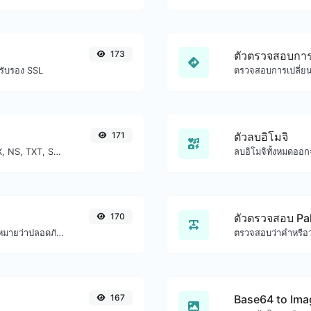
173
ตัวตรวจสอบการ
ใบรับรอง SSL
171
ตัวลบอิโมจิ
ค้นหาบันทึก DNS A, AAAA, CNAME, MX, NS, TXT, SOA ของโฮสต์
ลบอิโมจิทั้งหมดออ
170
ตัวตรวจสอบ Pa
ตรวจสอบว่า URL ถูกแบนและถูกทำเครื่องหมายว่าปลอดภัย/ไม่ปลอดภัยโดย Google หรือไม่
167
Base64 to Ima