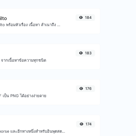
ilto
184
สร้าง deep link mailto พร้อมหัวเรื่อง เนื้อหา สำเนาถึง สำเนาลับ และรับโค้ด HTML ด้วย
183
 จากเนื้อหาข้อความทุกชนิด
176
 เป็น PNG ได้อย่างง่ายดาย
174
แปลงข้อความเป็น morse และอีกทางหนึ่งสำหรับอินพุตสตริงใดๆ