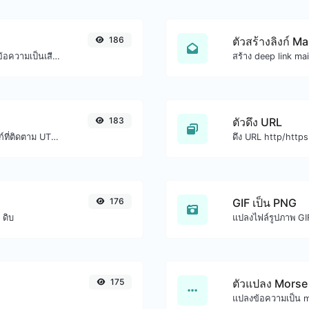
186
ตัวสร้างลิงก์ Ma
ใช้ Google translator API เพื่อสร้างเสียงข้อความเป็นเสียงพูด
183
ตัวดึง URL
เพิ่มพารามิเตอร์ UTM ที่ถูกต้องและสร้างลิงก์ที่ติดตาม UTM ได้อย่างง่ายดาย
ดึง URL http/https
176
GIF เป็น PNG
 ดิบ
แปลงไฟล์รูปภาพ GIF
175
ตัวแปลง Morse