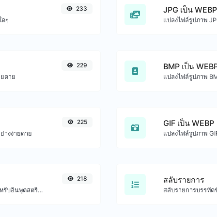
233
JPG เป็น WEBP
ใดๆ
แปลงไฟล์รูปภาพ JP
229
BMP เป็น WEB
่ายดาย
แปลงไฟล์รูปภาพ BM
225
GIF เป็น WEBP
ย่างง่ายดาย
แปลงไฟล์รูปภาพ GI
218
สลับรายการ
แปลงข้อความเป็น ascii และอีกทางหนึ่งสำหรับอินพุตสตริงใดๆ
สลับรายการบรรทัดข