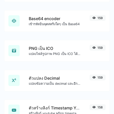
Base64 encoder
159
เข้ารหัสอินพุตสตริงใดๆ เป็น Base64
PNG เป็น ICO
159
แปลงไฟล์รูปภาพ PNG เป็น ICO ได้อย่างง่ายดาย
ตัวแปลง Decimal
159
แปลงข้อความเป็น decimal และอีกทางหนึ่งสำหรับอินพุตสตริงใดๆ
ตัวสร้างลิงก์ Timestamp YouTube
158
สร้างลิงก์ youtube พร้อม timestamp เริ่มต้นที่แน่นอน มีประโยชน์สำหรับผู้ใช้มือถือ