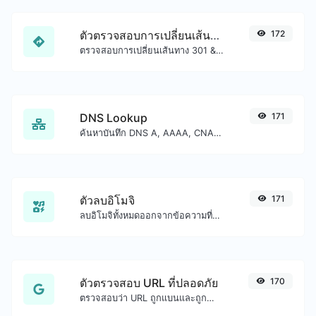
ตัวตรวจสอบการเปลี่ยนเส้นทาง URL
172
ตรวจสอบการเปลี่ยนเส้นทาง 301 & 302 ของ URL ที่ระบุ จะตรวจสอบการเปลี่ยนเส้นทางได้สูงสุด 10 ครั้ง
DNS Lookup
171
ค้นหาบันทึก DNS A, AAAA, CNAME, MX, NS, TXT, SOA ของโฮสต์
ตัวลบอิโมจิ
171
ลบอิโมจิทั้งหมดออกจากข้อความที่กำหนดได้อย่างง่ายดาย
ตัวตรวจสอบ URL ที่ปลอดภัย
170
ตรวจสอบว่า URL ถูกแบนและถูกทำเครื่องหมายว่าปลอดภัย/ไม่ปลอดภัยโดย Google หรือไม่