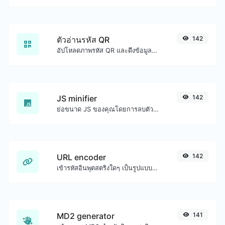
ตัวอ่านรหัส QR
142
อัปโหลดภาพรหัส QR และดึงข้อมูลออกมา
JS minifier
142
ย่อขนาด JS ของคุณโดยการลบตัวอักษรที่ไม่จำเป็นทั้งหมด
URL encoder
142
เข้ารหัสอินพุตสตริงใดๆ เป็นรูปแบบ URL
MD2 generator
141