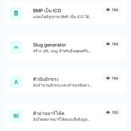
BMP เป็น ICO
154
แปลงไฟล์รูปภาพ BMP เป็น ICO ได้อย่างง่ายดาย
Slug generator
154
สร้าง URL slug สำหรับอินพุตสตริงใดๆ
ตัวนับอักขระ
154
นับจำนวนอักขระและคำของข้อความที่กำหนด
ตัวอ่านบาร์โค้ด
153
อัปโหลดภาพบาร์โค้ดและดึงข้อมูลออกมา