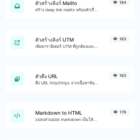
ตัวสร้างลิงก์ Mailto
184
สร้าง deep link mailto พร้อมหัวเรื่อง เนื้อหา สำเนาถึง สำเนาลับ และรับโค้ด HTML ด้วย
ตัวสร้างลิงก์ UTM
183
เพิ่มพารามิเตอร์ UTM ที่ถูกต้องและสร้างลิงก์ที่ติดตาม UTM ได้อย่างง่ายดาย
ตัวดึง URL
183
ดึง URL http/https จากเนื้อหาข้อความทุกชนิด
Markdown to HTML
176
แปลงส่วนย่อย markdown เป็นโค้ด HTML ดิบ