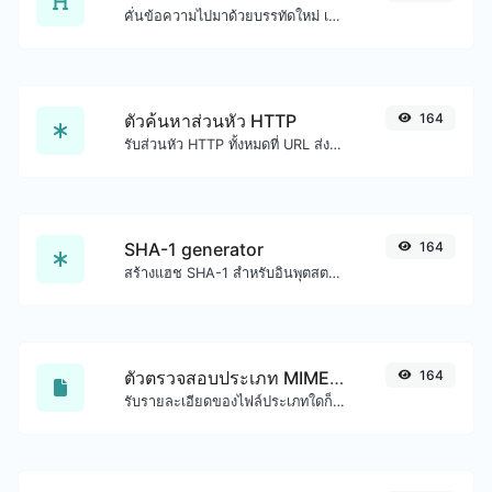
คั่นข้อความไปมาด้วยบรรทัดใหม่ เครื่องหมายจุลภาค จุด ... ฯลฯ
ตัวค้นหาส่วนหัว HTTP
164
รับส่วนหัว HTTP ทั้งหมดที่ URL ส่งคืนสำหรับคำขอ GET ทั่วไป
SHA-1 generator
164
สร้างแฮช SHA-1 สำหรับอินพุตสตริงใดๆ
ตัวตรวจสอบประเภท MIME ของไฟล์
164
รับรายละเอียดของไฟล์ประเภทใดก็ได้ เช่น ประเภท MIME หรือวันที่แก้ไขล่าสุด