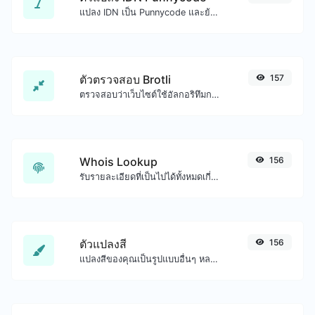
แปลง IDN เป็น Punnycode และย้อนกลับได้อย่างง่ายดาย
ตัวตรวจสอบ Brotli
157
ตรวจสอบว่าเว็บไซต์ใช้อัลกอริทึมการบีบอัด Brotli หรือไม่
Whois Lookup
156
รับรายละเอียดที่เป็นไปได้ทั้งหมดเกี่ยวกับชื่อโดเมน
ตัวแปลงสี
156
แปลงสีของคุณเป็นรูปแบบอื่นๆ หลายรูปแบบ