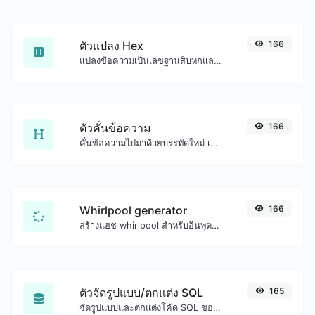
ตัวแปลง Hex
166
แปลงข้อความเป็นเลขฐานสิบหกและอีกทางหนึ่งสำหรับอินพุตสตริงใดๆ
ตัวคั่นข้อความ
166
คั่นข้อความไปมาด้วยบรรทัดใหม่ เครื่องหมายจุลภาค จุด ... ฯลฯ
Whirlpool generator
166
สร้างแฮช whirlpool สำหรับอินพุตสตริงใดๆ
ตัวจัดรูปแบบ/ตกแต่ง SQL
165
จัดรูปแบบและตกแต่งโค้ด SQL ของคุณได้อย่างง่ายดาย