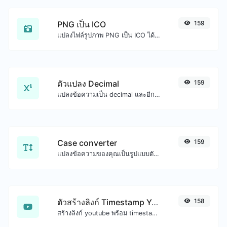
PNG เป็น ICO
159
แปลงไฟล์รูปภาพ PNG เป็น ICO ได้อย่างง่ายดาย
ตัวแปลง Decimal
159
แปลงข้อความเป็น decimal และอีกทางหนึ่งสำหรับอินพุตสตริงใดๆ
Case converter
159
แปลงข้อความของคุณเป็นรูปแบบตัวพิมพ์ใดก็ได้ เช่น ตัวพิมพ์เล็ก ตัวพิมพ์ใหญ่ camelCase...etc.
ตัวสร้างลิงก์ Timestamp YouTube
158
สร้างลิงก์ youtube พร้อม timestamp เริ่มต้นที่แน่นอน มีประโยชน์สำหรับผู้ใช้มือถือ