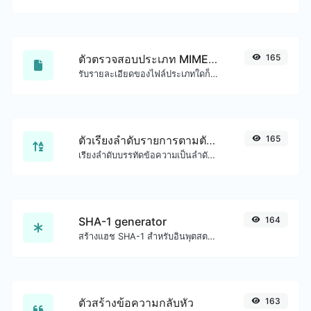
ตัวตรวจสอบประเภท MIME ของไฟล์
165
รับรายละเอียดของไฟล์ประเภทใดก็ได้ เช่น ประเภท MIME หรือวันที่แก้ไขล่าสุด
ตัวเรียงลำดับรายการตามตัวอักษร
165
เรียงลำดับบรรทัดข้อความเป็นลำดับตัวอักษร (A-Z หรือ Z-A) ได้อย่างง่ายดาย
SHA-1 generator
164
สร้างแฮช SHA-1 สำหรับอินพุตสตริงใดๆ
ตัวสร้างข้อความกลับหัว
163