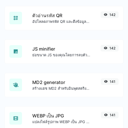
ตัวอ่านรหัส QR
142
อัปโหลดภาพรหัส QR และดึงข้อมูลออกมา
JS minifier
142
ย่อขนาด JS ของคุณโดยการลบตัวอักษรที่ไม่จำเป็นทั้งหมด
MD2 generator
141
สร้างแฮช MD2 สำหรับอินพุตสตริงใดๆ
WEBP เป็น JPG
141
แปลงไฟล์รูปภาพ WEBP เป็น JPG ได้อย่างง่ายดาย