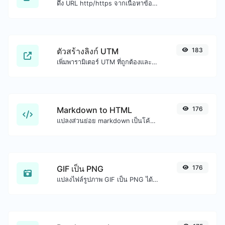
ดึง URL http/https จากเนื้อหาข้อความทุกชนิด
ตัวสร้างลิงก์ UTM
183
เพิ่มพารามิเตอร์ UTM ที่ถูกต้องและสร้างลิงก์ที่ติดตาม UTM ได้อย่างง่ายดาย
Markdown to HTML
176
แปลงส่วนย่อย markdown เป็นโค้ด HTML ดิบ
GIF เป็น PNG
176
แปลงไฟล์รูปภาพ GIF เป็น PNG ได้อย่างง่ายดาย