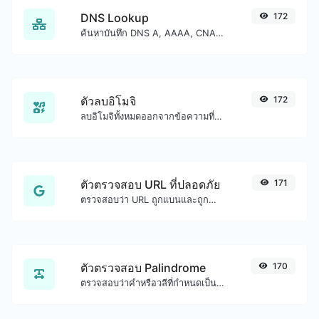
DNS Lookup
172
ค้นหาบันทึก DNS A, AAAA, CNAME, MX, NS, TXT, SOA ของโฮสต์
ตัวลบอิโมจิ
172
ลบอิโมจิทั้งหมดออกจากข้อความที่กำหนดได้อย่างง่ายดาย
ตัวตรวจสอบ URL ที่ปลอดภัย
171
ตรวจสอบว่า URL ถูกแบนและถูกทำเครื่องหมายว่าปลอดภัย/ไม่ปลอดภัยโดย Google หรือไม่
ตัวตรวจสอบ Palindrome
170
ตรวจสอบว่าคำหรือวลีที่กำหนดเป็น palindrome หรือไม่ (อ่านจากหลังไปหน้าเหมือนอ่านจากหน้าไปหลัง)