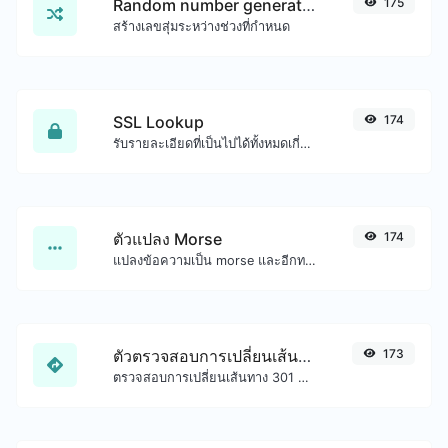
Random number generator
175
สร้างเลขสุ่มระหว่างช่วงที่กำหนด
SSL Lookup
174
รับรายละเอียดที่เป็นไปได้ทั้งหมดเกี่ยวกับใบรับรอง SSL
ตัวแปลง Morse
174
แปลงข้อความเป็น morse และอีกทางหนึ่งสำหรับอินพุตสตริงใดๆ
ตัวตรวจสอบการเปลี่ยนเส้นทาง URL
173
ตรวจสอบการเปลี่ยนเส้นทาง 301 & 302 ของ URL ที่ระบุ จะตรวจสอบการเปลี่ยนเส้นทางได้สูงสุด 10 ครั้ง