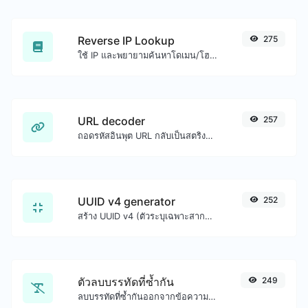
Reverse IP Lookup
275
ใช้ IP และพยายามค้นหาโดเมน/โฮสต์ที่เกี่ยวข้อง
URL decoder
257
ถอดรหัสอินพุต URL กลับเป็นสตริงปกติ
UUID v4 generator
252
สร้าง UUID v4 (ตัวระบุเฉพาะสากล) ได้อย่างง่ายดายด้วยความช่วยเหลือจากเครื่องมือของเรา
ตัวลบบรรทัดที่ซ้ำกัน
249
ลบบรรทัดที่ซ้ำกันออกจากข้อความได้อย่างง่ายดาย