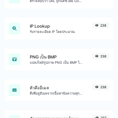
ตรวจสอบว่า URL ถูกแคชโดย Google หรือไม่
IP Lookup
238
รับรายละเอียด IP โดยประมาณ
PNG เป็น BMP
238
แปลงไฟล์รูปภาพ PNG เป็น BMP ได้อย่างง่ายดาย
ตัวดึงอีเมล
238
ดึงที่อยู่อีเมลจากเนื้อหาข้อความทุกชนิด
237