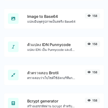
Image to Base64
158
แปลงอินพุตรูปภาพเป็นสตริง Base64
ตัวแปลง IDN Punnycode
158
แปลง IDN เป็น Punnycode และย้อนกลับได้อย่างง่ายดาย
ตัวตรวจสอบ Brotli
158
ตรวจสอบว่าเว็บไซต์ใช้อัลกอริทึมการบีบอัด Brotli หรือไม่
Bcrypt generator
158
สร้างแฮชรหัสผ่าน bcrypt สำหรับอินพุตสตริงใดๆ