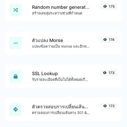
Random number generator
175
สร้างเลขสุ่มระหว่างช่วงที่กำหนด
ตัวแปลง Morse
174
แปลงข้อความเป็น morse และอีกทางหนึ่งสำหรับอินพุตสตริงใดๆ
SSL Lookup
173
รับรายละเอียดที่เป็นไปได้ทั้งหมดเกี่ยวกับใบรับรอง SSL
ตัวตรวจสอบการเปลี่ยนเส้นทาง URL
172
ตรวจสอบการเปลี่ยนเส้นทาง 301 & 302 ของ URL ที่ระบุ จะตรวจสอบการเปลี่ยนเส้นทางได้สูงสุด 10 ครั้ง