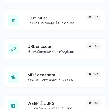
JS minifier
142
ย่อขนาด JS ของคุณโดยการลบตัวอักษรที่ไม่จำเป็นทั้งหมด
URL encoder
142
เข้ารหัสอินพุตสตริงใดๆ เป็นรูปแบบ URL
MD2 generator
141
สร้างแฮช MD2 สำหรับอินพุตสตริงใดๆ
WEBP เป็น JPG
141
แปลงไฟล์รูปภาพ WEBP เป็น JPG ได้อย่างง่ายดาย