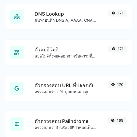
DNS Lookup
171
ค้นหาบันทึก DNS A, AAAA, CNAME, MX, NS, TXT, SOA ของโฮสต์
ตัวลบอิโมจิ
171
ลบอิโมจิทั้งหมดออกจากข้อความที่กำหนดได้อย่างง่ายดาย
ตัวตรวจสอบ URL ที่ปลอดภัย
170
ตรวจสอบว่า URL ถูกแบนและถูกทำเครื่องหมายว่าปลอดภัย/ไม่ปลอดภัยโดย Google หรือไม่
ตัวตรวจสอบ Palindrome
169
ตรวจสอบว่าคำหรือวลีที่กำหนดเป็น palindrome หรือไม่ (อ่านจากหลังไปหน้าเหมือนอ่านจากหน้าไปหลัง)