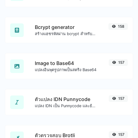
Bcrypt generator
158
สร้างแฮชรหัสผ่าน bcrypt สำหรับอินพุตสตริงใดๆ
Image to Base64
157
แปลงอินพุตรูปภาพเป็นสตริง Base64
ตัวแปลง IDN Punnycode
157
แปลง IDN เป็น Punnycode และย้อนกลับได้อย่างง่ายดาย
ตัวตรวจสอบ Brotli
157