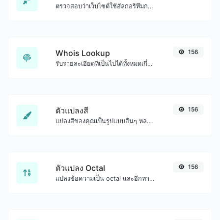
ตรวจสอบว่าเว็บไซต์ใช้อัลกอริทึมการบีบอัด Brotli หรือไม่
Whois Lookup
156
รับรายละเอียดที่เป็นไปได้ทั้งหมดเกี่ยวกับชื่อโดเมน
ตัวแปลงสี
156
แปลงสีของคุณเป็นรูปแบบอื่นๆ หลายรูปแบบ
ตัวแปลง Octal
156
แปลงข้อความเป็น octal และอีกทางหนึ่งสำหรับอินพุตสตริงใดๆ