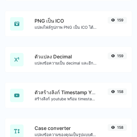
PNG เป็น ICO
159
แปลงไฟล์รูปภาพ PNG เป็น ICO ได้อย่างง่ายดาย
ตัวแปลง Decimal
159
แปลงข้อความเป็น decimal และอีกทางหนึ่งสำหรับอินพุตสตริงใดๆ
ตัวสร้างลิงก์ Timestamp YouTube
158
สร้างลิงก์ youtube พร้อม timestamp เริ่มต้นที่แน่นอน มีประโยชน์สำหรับผู้ใช้มือถือ
Case converter
158
แปลงข้อความของคุณเป็นรูปแบบตัวพิมพ์ใดก็ได้ เช่น ตัวพิมพ์เล็ก ตัวพิมพ์ใหญ่ camelCase...etc.