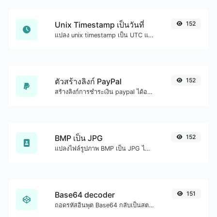
Unix Timestamp เป็นวันที่
152
แปลง unix timestamp เป็น UTC และวันที่ท้องถิ่นของคุณ
ตัวสร้างลิงก์ PayPal
152
สร้างลิงก์การชำระเงิน paypal ได้อย่างง่ายดาย
BMP เป็น JPG
152
แปลงไฟล์รูปภาพ BMP เป็น JPG ได้อย่างง่ายดาย
Base64 decoder
151
ถอดรหัสอินพุต Base64 กลับเป็นสตริง