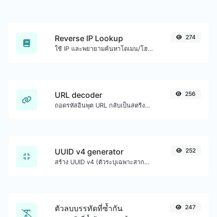
Reverse IP Lookup
274
ใช้ IP และพยายามค้นหาโดเมน/โฮสต์ที่เกี่ยวข้อง
URL decoder
256
ถอดรหัสอินพุต URL กลับเป็นสตริงปกติ
UUID v4 generator
252
สร้าง UUID v4 (ตัวระบุเฉพาะสากล) ได้อย่างง่ายดายด้วยความช่วยเหลือจากเครื่องมือของเรา
ตัวลบบรรทัดที่ซ้ำกัน
247